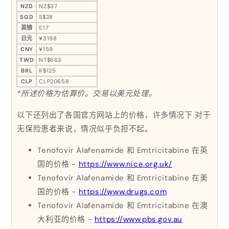
NZD
NZ$37
SGD
S$28
英镑
£17
日元
¥3198
CNY
¥159
TWD
NT$663
BRL
R$125
CLP
CLP20658
*所述价格为估算价。交易以美元处理。
以下还列出了各国官方网站上的价格，许多情况下 对于
无保险患者来说，情况似乎负担不起。
Tenofovir Alafenamide 和 Emtricitabine 在英
国的价格 -
https://www.nice.org.uk/
Tenofovir Alafenamide 和 Emtricitabine 在美
国的价格 -
https://www.drugs.com
Tenofovir Alafenamide 和 Emtricitabine 在澳
大利亚的价格 -
https://www.pbs.gov.au