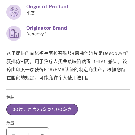
Origin of Product
印度
Originator Brand
Descovy®
这里提供的替诺福韦阿拉芬酰胺+恩曲他滨片是Descovy®的
获批仿制药，用于治疗人类免疫缺陷病毒（HIV）感染。该
药由印度一家获得
FDA/EMA
认证的制造商生产。根据您所
在国家的规定，可能允许个人使用进口。
包装
30片，每片25毫克/200毫克
数量