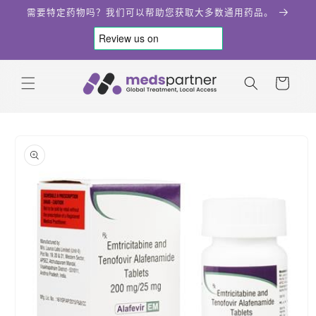
跳到内
需要特定药物吗？我们可以帮助您获取大多数通用药品。
容
购
物
车
跳至产
品信息