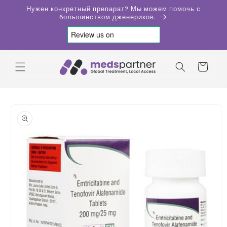
Перейти
Нужен конкретный препарат? Мы можем помочь с
к
большинством дженериков.
контенту
Корзина
Перейти к
информации
о продукте