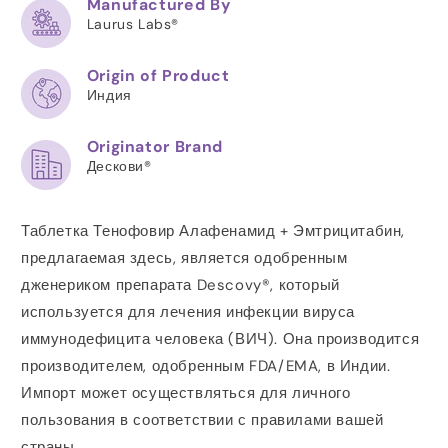
Manufactured By
Laurus Labs®
Origin of Product
Индия
Originator Brand
Дескови®
Таблетка Тенофовир Алафенамид + Эмтрицитабин,
предлагаемая здесь, является одобренным
дженериком препарата Descovy®, который
используется для лечения инфекции вируса
иммунодефицита человека (ВИЧ). Она производится
производителем, одобренным FDA/EMA, в Индии.
Импорт может осуществляться для личного
пользования в соответствии с правилами вашей
страны.