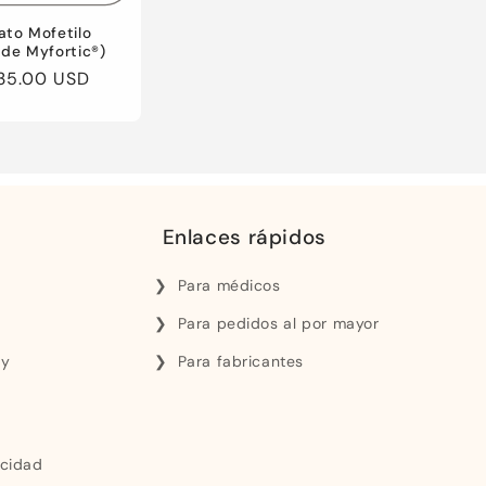
ato Mofetilo
 de Myfortic®)
35.00 USD
Enlaces rápidos
Para médicos
Para pedidos al por mayor
 y
Para fabricantes
acidad