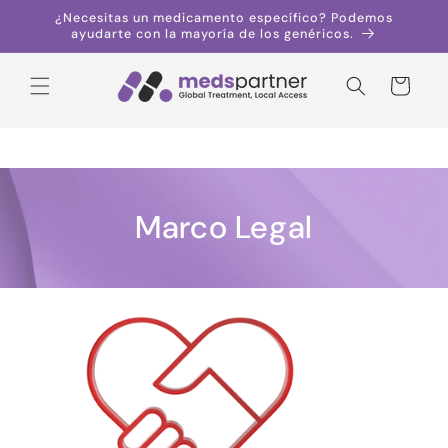
Saltar al
¿Necesitas un medicamento específico? Podemos
contenido
ayudarte con la mayoría de los genéricos.
Carrito
Marco Legal